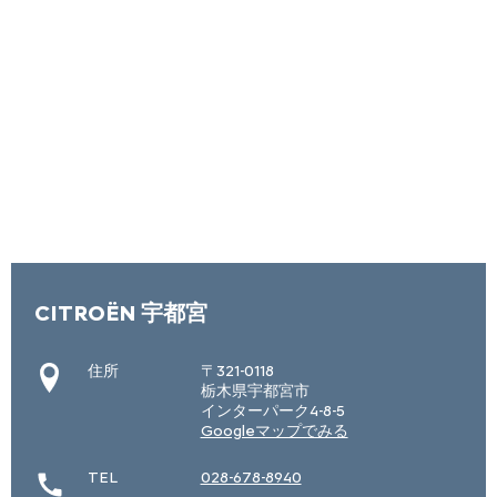
CITROËN 宇都宮
住所
〒321-0118
栃木県宇都宮市
インターパーク4-8-5
Googleマップでみる
TEL
028-678-8940