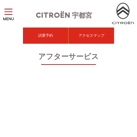
CITROËN
宇都宮
MENU
試乗予約
アクセスマップ
アフターサービス