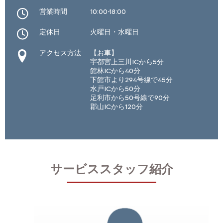
営業時間
10:00-18:00
定休日
火曜日・水曜日
アクセス方法
【お車】
宇都宮上三川ICから5分
館林ICから40分
下館市より294号線で45分
水戸ICから50分
足利市から50号線で90分
郡山ICから120分
サービススタッフ紹介